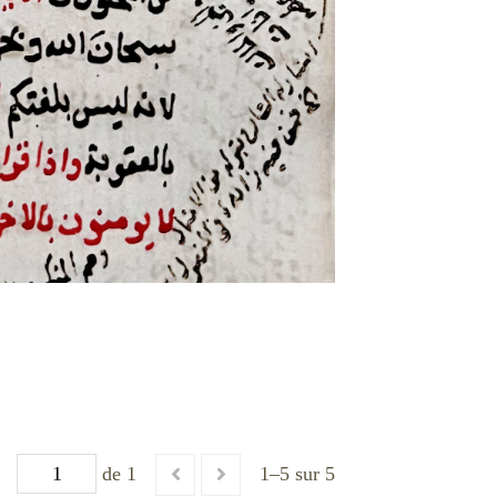
de 1
1–5 sur 5