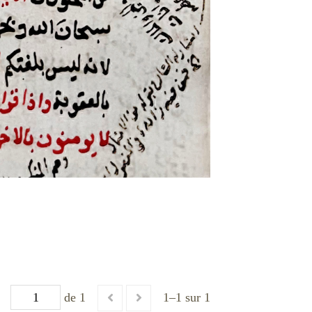
de 1
1–1 sur 1