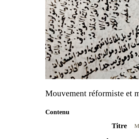
Mouvement réformiste et m
Contenu
Titre
M