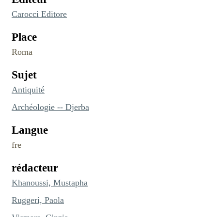
Carocci Editore
Place
Roma
Sujet
Antiquité
Archéologie -- Djerba
Langue
fre
rédacteur
Khanoussi, Mustapha
Ruggeri, Paola