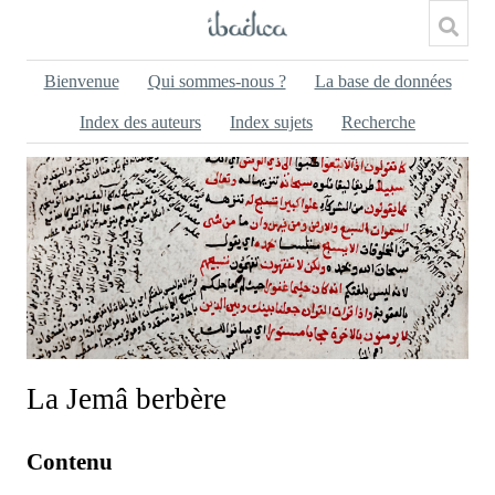
Bienvenue
Qui sommes-nous ?
La base de données
Index des auteurs
Index sujets
Recherche
La Jemâ berbère
Contenu