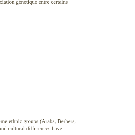
ation génétique entre certains
some ethnic groups (Arabs, Berbers,
and cultural differences have