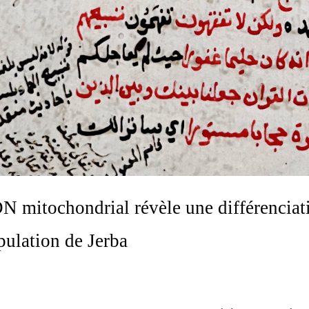
mitochondrial révèle une différenciati
pulation de Jerba