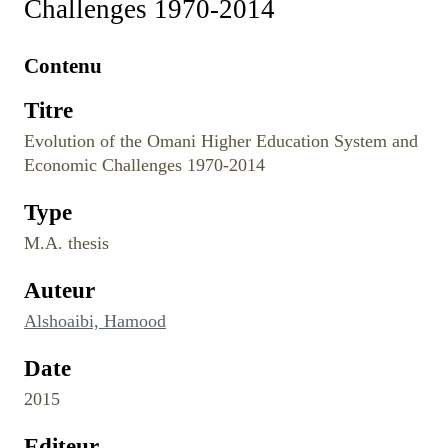
Challenges 1970-2014
Contenu
Titre
Evolution of the Omani Higher Education System and
Economic Challenges 1970-2014
Type
M.A. thesis
Auteur
Alshoaibi, Hamood
Date
2015
Editeur