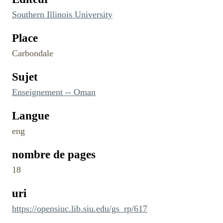
Southern Illinois University
Place
Carbondale
Sujet
Enseignement -- Oman
Langue
eng
nombre de pages
18
uri
https://opensiuc.lib.siu.edu/gs_rp/617