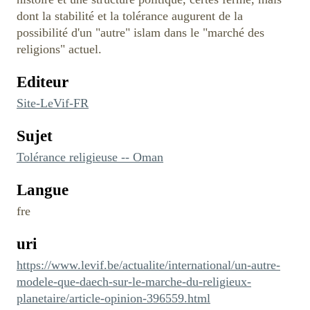
dont la stabilité et la tolérance augurent de la
possibilité d'un "autre" islam dans le "marché des
religions" actuel.
Editeur
Site-LeVif-FR
Sujet
Tolérance religieuse -- Oman
Langue
fre
uri
https://www.levif.be/actualite/international/un-autre-
modele-que-daech-sur-le-marche-du-religieux-
planetaire/article-opinion-396559.html