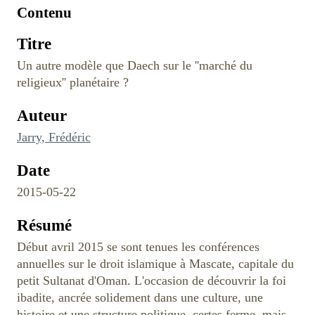
Contenu
Titre
Un autre modèle que Daech sur le ''marché du
religieux'' planétaire ?
Auteur
Jarry, Frédéric
Date
2015-05-22
Résumé
Début avril 2015 se sont tenues les conférences
annuelles sur le droit islamique à Mascate, capitale du
petit Sultanat d'Oman. L'occasion de découvrir la foi
ibadite, ancrée solidement dans une culture, une
histoire et une structure politique, certes ferme, mais