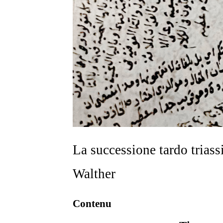
La successione tardo triass
Walther
Contenu