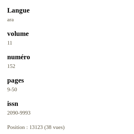
Langue
ara
volume
11
numéro
152
pages
9-50
issn
2090-9993
Position :
13123
(
38
vues)